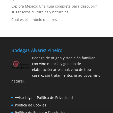
Explora México: Una guía completa para descubrir
sus tesoros culturales y naturales
Cuál es el símbolo de litros
Bodegas Álvarez Piñeiro
Bodega de origen y tradición familiar
con vino mencía y godello de
elaboración artesanal, vino de tipo
casero, sin tratamientos ni aditivos, vino
natural.
Aviso Legal - Política de Privacidad
Política de Cookies
Política de Envíos y Devoluciones