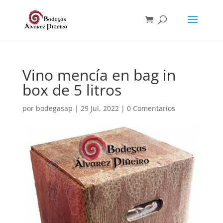
Vino mencía en bag in
box de 5 litros
por
bodegasap
|
29 Jul, 2022
|
0 Comentarios