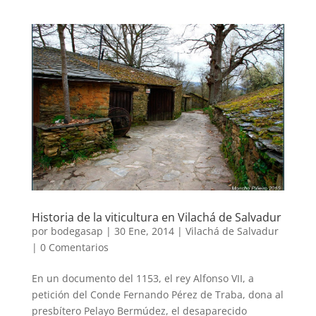
Historia de la viticultura en Vilachá de Salvadur
por
bodegasap
|
30 Ene, 2014
|
Vilachá de Salvadur
|
0 Comentarios
En un documento del 1153, el rey Alfonso VII, a
petición del Conde Fernando Pérez de Traba, dona al
presbítero Pelayo Bermúdez, el desaparecido