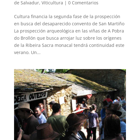
de Salvadur
,
Viticultura
|
0 Comentarios
Cultura financia la segunda fase de la prospección
en busca del desaparecido convento de San Martiño
La prospección arqueológica en las viñas de A Pobra
do Brollón que busca arrojar luz sobre los orígenes
de la Ribeira Sacra monacal tendrá continuidad este
verano. Un...