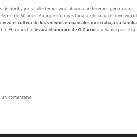
ses de abril y junio. «Se temos viño abondo poderemos pedir unha
Pérez, de 60 años. Aunque su trayectoria profesional estuvo vincu
vivo el cultivo de los viñedos en bancales que trabaja su familia
achá. El furancho
llevará el nombre de O Currio
, apelativo por el q
 un comentario.