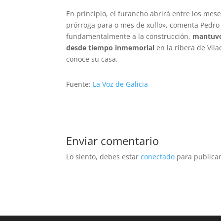
En principio, el furancho abrirá entre los me
prórroga para o mes de xullo», comenta Pedro 
fundamentalmente a la construcción,
mantuvo 
desde tiempo inmemorial
en la ribera de Vil
conoce su casa.
Fuente:
La Voz de Galicia
Enviar comentario
Lo siento, debes estar
conectado
para publicar