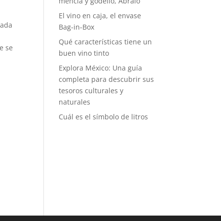
mencía y godello, Abraio
El vino en caja, el envase
lada
Bag-in-Box
Qué características tiene un
ue se
buen vino tinto
Explora México: Una guía
completa para descubrir sus
tesoros culturales y
naturales
Cuál es el símbolo de litros