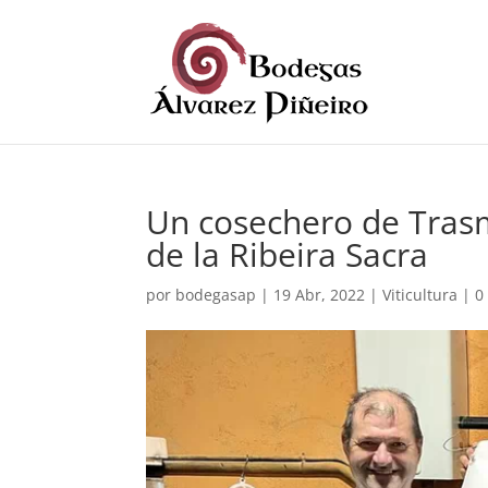
Un cosechero de Trasm
de la Ribeira Sacra
por
bodegasap
|
19 Abr, 2022
|
Viticultura
|
0