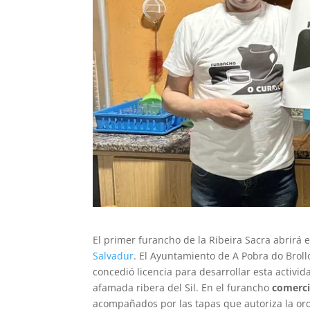
El primer furancho de la Ribeira Sacra abrirá 
Salvadur
. El Ayuntamiento de A Pobra do Brol
concedió licencia para desarrollar esta activi
afamada ribera del Sil. En el furancho
comerci
acompañados por las tapas que autoriza la or